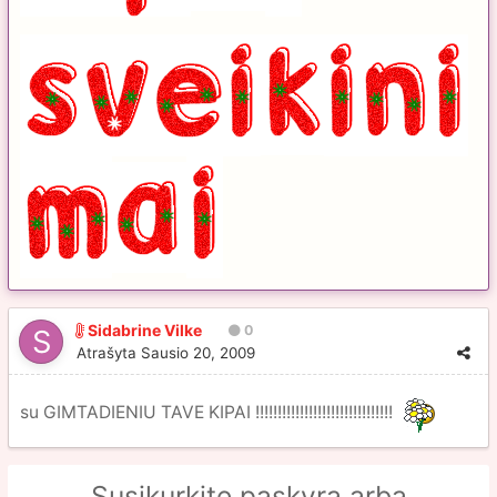
Sidabrine Vilke
0
Atrašyta
Sausio 20, 2009
su GIMTADIENIU TAVE KIPAI !!!!!!!!!!!!!!!!!!!!!!!!!!!!!!!
Susikurkite paskyrą arba