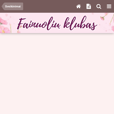
Sveikinimai