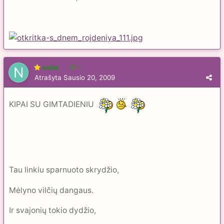
neila
1
Atrašyta
Sausio 20, 2009
KIPAI SU GIMTADIENIU
Tau linkiu sparnuoto skrydžio,
Mėlyno vilčių dangaus.
Ir svajonių tokio dydžio,