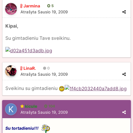
Jarmina
5
Atrašyta
Sausio 19, 2009
Kipai,
Su gimtadieniu Tave sveikinu.
LinaR.
0
Atrašyta
Sausio 19, 2009
Sveikinu su gimtadieniu
kicule
104
Atrašyta
Sausio 19, 2009
Su tortadieniu!!!