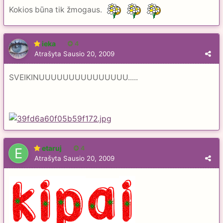
Kokios būna tik žmogaus.
ieka
4
Atrašyta
Sausio 20, 2009
SVEIKINUUUUUUUUUUUUUUU.....
etaruj
4
Atrašyta
Sausio 20, 2009