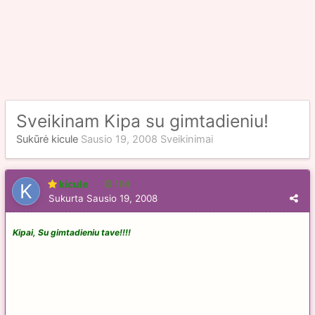
Sveikinam Kipa su gimtadieniu!
Sukūrė
kicule
Sausio 19, 2008
Sveikinimai
kicule
104
Sukurta
Sausio 19, 2008
Kipai, Su gimtadieniu tave!!!!