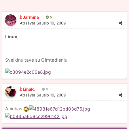
Jarmina
5
Atrašyta
Sausio 19, 2009
Linux,
Sveikinu tave su Gimtadieniu!
LinaR.
0
Atrašyta
Sausio 19, 2009
Aciukas