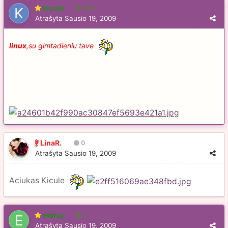
kicule
104
Atrašyta
Sausio 19, 2009
linux
,su gimtadieniu tave
LinaR.
0
Atrašyta
Sausio 19, 2009
Aciukas Kicule
etaruj
4
Atrašyta
Sausio 19, 2009