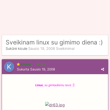
Sveikinam linux su gimimo diena :)
Sukūrė
kicule
Sausio 19, 2008
Sveikinimai
kicule
104
Sukurta
Sausio 19, 2008
:)
Linux
, su gimtadieniu tave