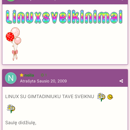
neila
1
Atrašyta
Sausio 20, 2009
LINUX SU GIMTADINIUKU TAVE SVEIKNU
Saulę didžiulę,