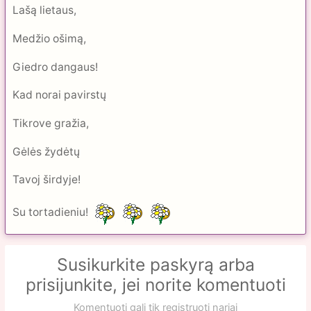
Lašą lietaus,
Medžio ošimą,
Giedro dangaus!
Kad norai pavirstų
Tikrove gražia,
Gėlės žydėtų
Tavoj širdyje!
Su tortadieniu!
Susikurkite paskyrą arba
prisijunkite, jei norite komentuoti
Komentuoti gali tik registruoti nariai