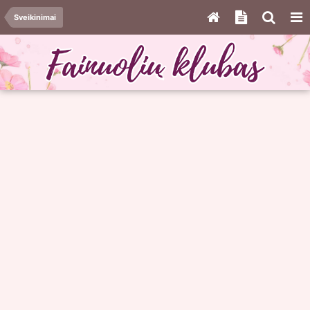
Sveikinimai