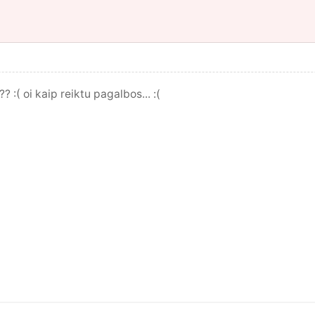
 :( oi kaip reiktu pagalbos... :(