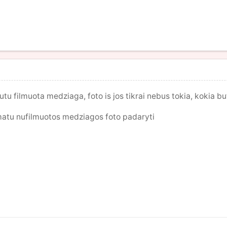
tu filmuota medziaga, foto is jos tikrai nebus tokia, kokia bu
matu nufilmuotos medziagos foto padaryti