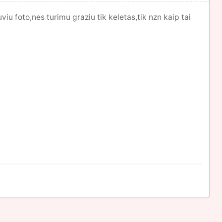
iu foto,nes turimu graziu tik keletas,tik nzn kaip tai