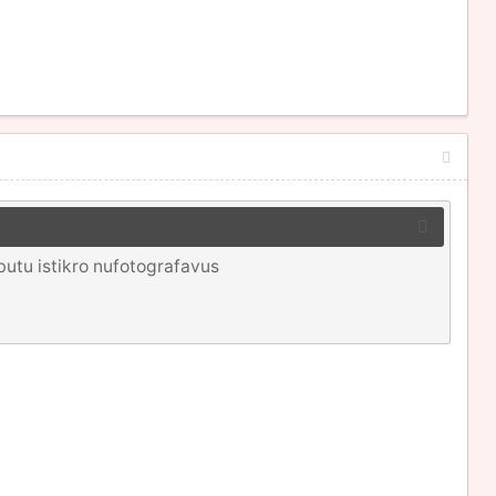
 butu istikro nufotografavus