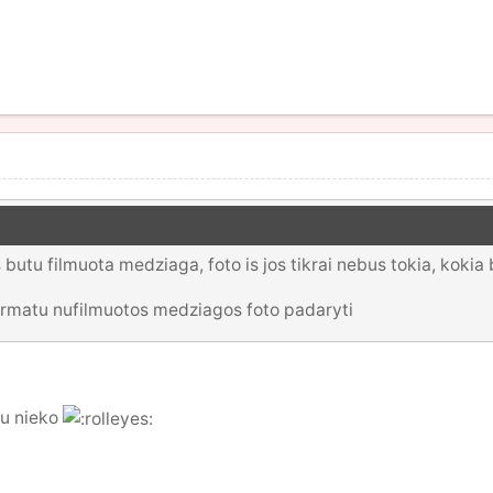
butu filmuota medziaga, foto is jos tikrai nebus tokia, kokia
ormatu nufilmuotos medziagos foto padaryti
gu nieko