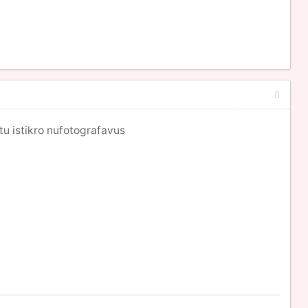
tu istikro nufotografavus