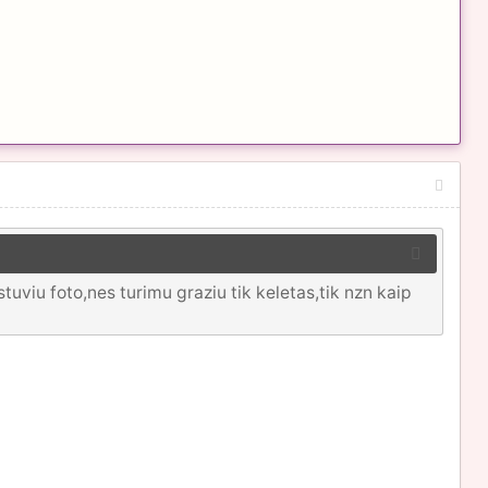
tuviu foto,nes turimu graziu tik keletas,tik nzn kaip