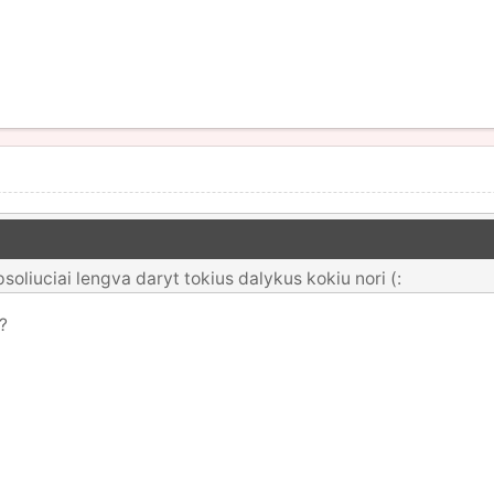
oliuciai lengva daryt tokius dalykus kokiu nori (:
?