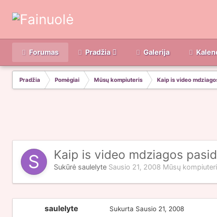
Forumas
Pradžia
Galerija
Kalen
Pradžia
Pomėgiai
Mūsų kompiuteris
Kaip is video mdziagos
Kaip is video mdziagos pasid
Sukūrė
saulelyte
Sausio 21, 2008
Mūsų kompiuter
saulelyte
Sukurta
Sausio 21, 2008