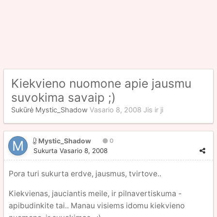
Kiekvieno nuomone apie jausmu
suvokima savaip ;)
Sukūrė
Mystic_Shadow
Vasario 8, 2008
Jis ir ji
Mystic_Shadow
0
Sukurta
Vasario 8, 2008
Pora turi sukurta erdve, jausmus, tvirtove..
Kiekvienas, jauciantis meile, ir pilnavertiskuma -
apibudinkite tai.. Manau visiems idomu kiekvieno