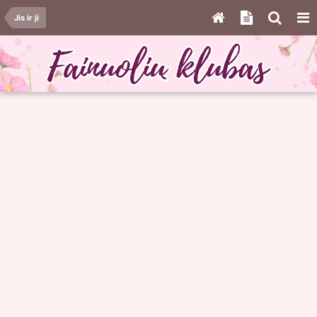
Jis ir ji