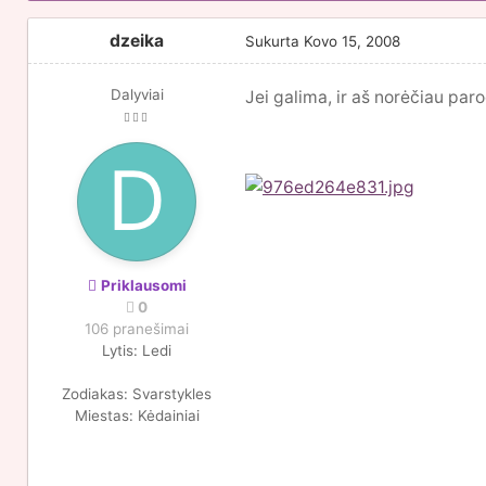
dzeika
Sukurta
Kovo 15, 2008
Dalyviai
Jei galima, ir aš norėčiau paro
Priklausomi
0
106 pranešimai
Lytis:
Ledi
Zodiakas:
Svarstykles
Miestas:
Kėdainiai