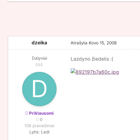
dzeika
Atrašyta
Kovo 15, 2008
Dalyviai
Lazdyno žiedelis :(
Priklausomi
0
106 pranešimai
Lytis:
Ledi