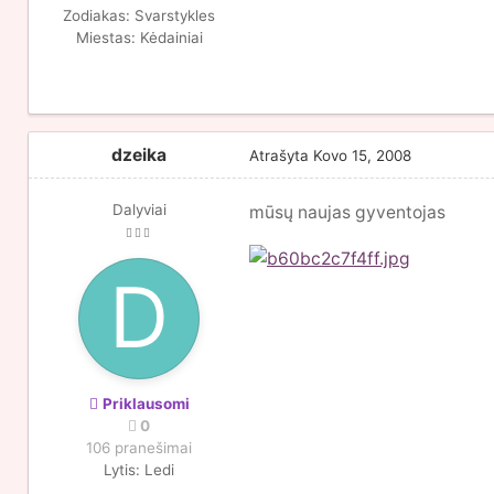
Zodiakas:
Svarstykles
Miestas:
Kėdainiai
dzeika
Atrašyta
Kovo 15, 2008
Dalyviai
mūsų naujas gyventojas
Priklausomi
0
106 pranešimai
Lytis:
Ledi