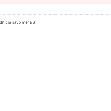
dit čia savo mena :(