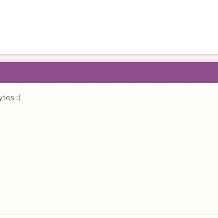
tes :(