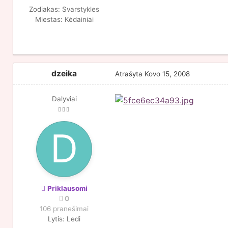
Zodiakas:
Svarstykles
Miestas:
Kėdainiai
dzeika
Atrašyta
Kovo 15, 2008
Dalyviai
Priklausomi
0
106 pranešimai
Lytis:
Ledi