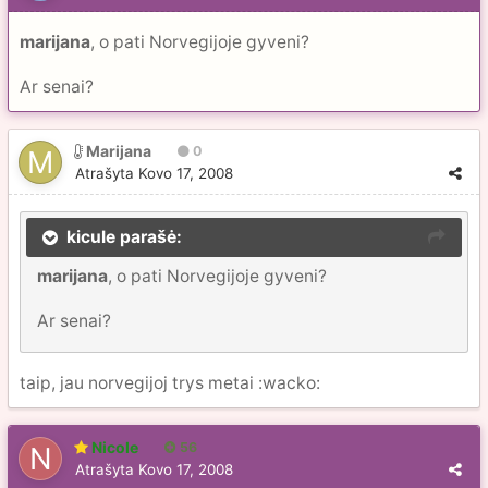
marijana
, o pati Norvegijoje gyveni?
Ar senai?
Marijana
0
Atrašyta
Kovo 17, 2008
kicule parašė:
marijana
, o pati Norvegijoje gyveni?
Ar senai?
taip, jau norvegijoj trys metai :wacko:
Nicole
56
Atrašyta
Kovo 17, 2008