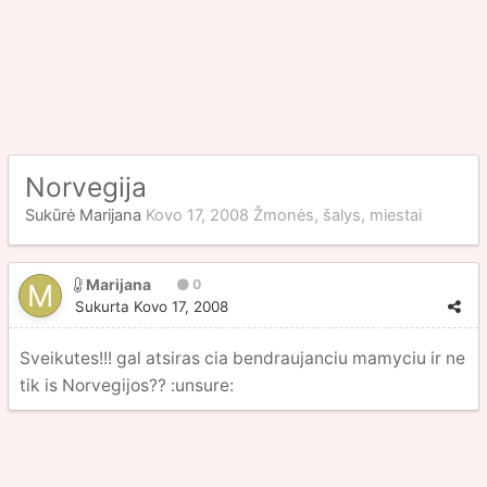
Norvegija
Sukūrė
Marijana
Kovo 17, 2008
Žmonės, šalys, miestai
Marijana
0
Sukurta
Kovo 17, 2008
Sveikutes!!! gal atsiras cia bendraujanciu mamyciu ir ne
tik is Norvegijos?? :unsure: