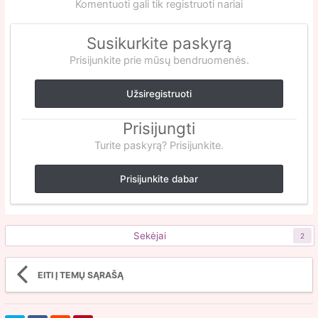
Komentuoti gali tik registruoti nariai
Susikurkite paskyrą
Prisijunkite prie mūsų bendruomenės.
Užsiregistruoti
Prisijungti
Turite paskyrą? Prisijunkite.
Prisijunkite dabar
Sekėjai
2
EITI Į TEMŲ SĄRAŠĄ