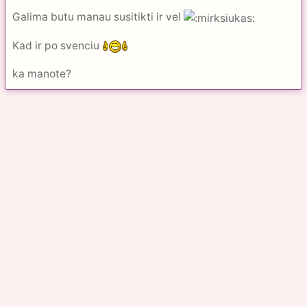
Galima butu manau susitikti ir vel
Kad ir po svenciu
ka manote?