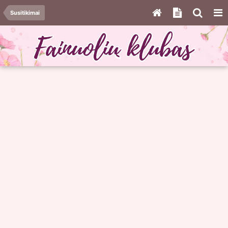
Susitikimai