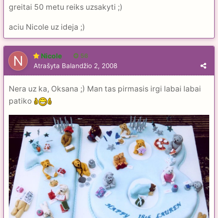
greitai 50 metu reiks uzsakyti ;)
aciu Nicole uz ideja ;)
Nicole
56
Atrašyta
Balandžio 2, 2008
Nera uz ka, Oksana ;) Man tas pirmasis irgi labai labai
patiko