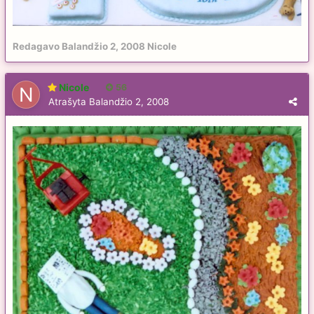
Redagavo
Balandžio 2, 2008
Nicole
Nicole
56
Atrašyta
Balandžio 2, 2008