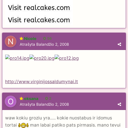
Nicole
56
Atrašyta
Balandžio 2, 2008
http://www.virginijossaldumynai.lt
oksana
2
Atrašyta
Balandžio 2, 2008
waw kokiu groziu yra..... kokie nuostabus ir idomus
tortai
man labai patiko pats pirmasis. mano tevui