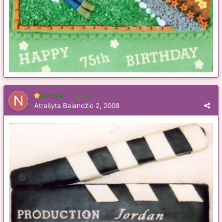
Nicole
56
Atrašyta
Balandžio 2, 2008