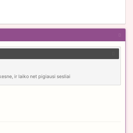
sne, ir laiko net pigiausi sesliai