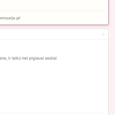
e, ir laiko net pigiausi sesliai