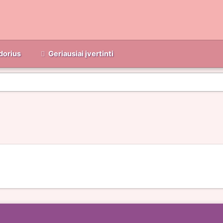
dorius
Geriausiai įvertinti