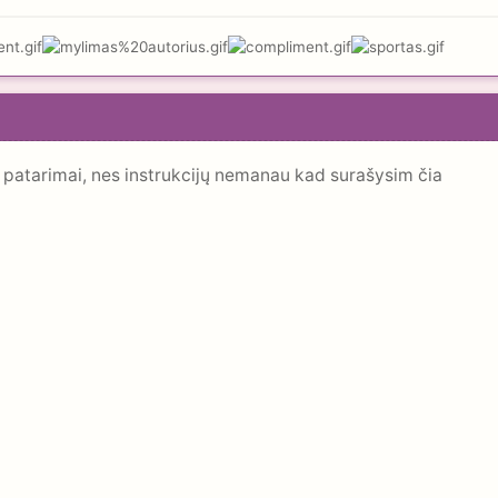
 patarimai, nes instrukcijų nemanau kad surašysim čia