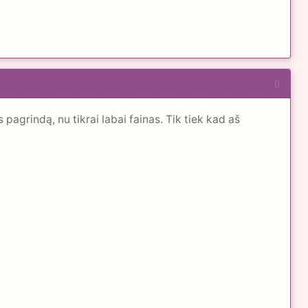
agrindą, nu tikrai labai fainas. Tik tiek kad aš