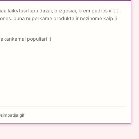
u laikytusi lupu dazai, blizgesiai, krem pudros ir t.t.,
emones. buna nuperkame produkta ir nezinome kaip ji
pakankamai populiari ;)