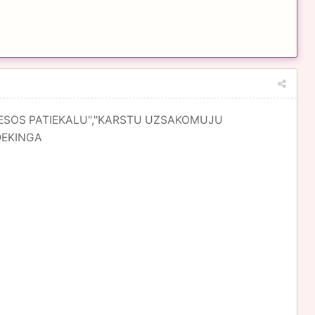
JU MESOS PATIEKALU'',''KARSTU UZSAKOMUJU
DEKINGA