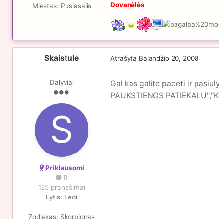
Dovanėlės
Miestas:
Pusiasalis
Skaistule
Atrašyta
Balandžio 20, 2008
Dalyviai
Gal kas galite padeti ir pa
PAUKSTIENOS PATIEKALU'','
Priklausomi
0
125 pranešimai
Lytis:
Ledi
Zodiakas:
Skorpionas