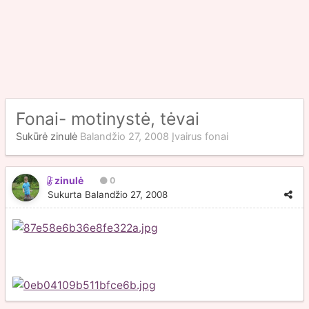
Fonai- motinystė, tėvai
Sukūrė
zinulė
Balandžio 27, 2008
Įvairus fonai
zinulė
0
Sukurta
Balandžio 27, 2008