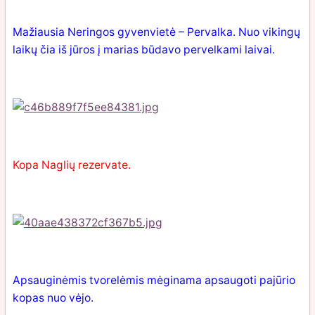
Mažiausia Neringos gyvenvietė – Pervalka. Nuo vikingų
laikų čia iš jūros į marias būdavo pervelkami laivai.
Kopa Naglių rezervate.
Apsauginėmis tvorelėmis mėginama apsaugoti pajūrio
kopas nuo vėjo.