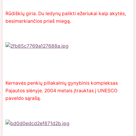
Rūdiškių giria. Du ledynų palikti ežeriukai kaip akytės,
besimerkiančios prieš miegą.
Kernavės penkių piliakalnių gynybinis kompleksas
Pajautos slėnyje. 2004 metais įtrauktas į UNESCO
paveldo sąrašą.