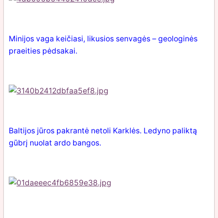
Minijos vaga keičiasi, likusios senvagės – geologinės
praeities pėdsakai.
Baltijos jūros pakrantė netoli Karklės. Ledyno paliktą
gūbrį nuolat ardo bangos.