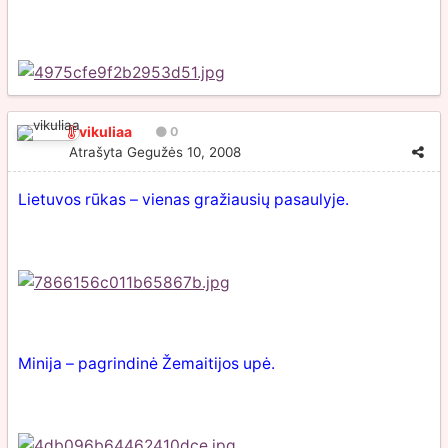
vikuliaa
0
Atrašyta
Gegužės 10, 2008
Lietuvos rūkas – vienas gražiausių pasaulyje.
Minija – pagrindinė Žemaitijos upė.