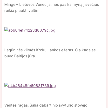
Mingė – Lietuvos Venecija, nes pas kaimyną į svečius
reikia plaukti valtimi.
Lagūninės kilmės Krokų Lankos ežeras. Čia kadaise
buvo Baltijos jūra.
Ventės ragas. Šalia dabartinio švyturio stovėjo