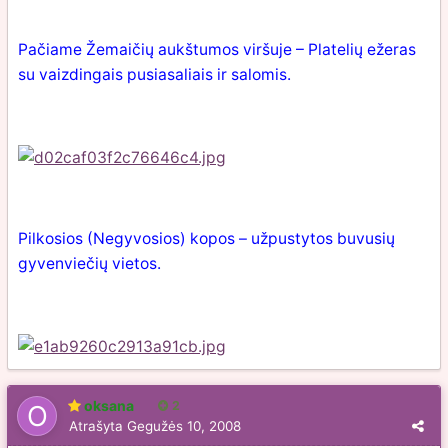
Pačiame Žemaičių aukštumos viršuje – Platelių ežeras
su vaizdingais pusiasaliais ir salomis.
Pilkosios (Negyvosios) kopos – užpustytos buvusių
gyvenviečių vietos.
oksana
2
Atrašyta
Gegužės 10, 2008