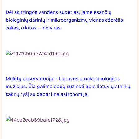
Dėl skirtingos vandens sudėties, jame esančių
biologinių darinių ir mikroorganizmų vienas ežerėlis
žalias, o kitas – mėlynas.
Molėtų observatorija ir Lietuvos etnokosmologijos
muziejus. Čia galima daug sužinoti apie lietuvių etninių
šaknų ryšį su dabartine astronomija.