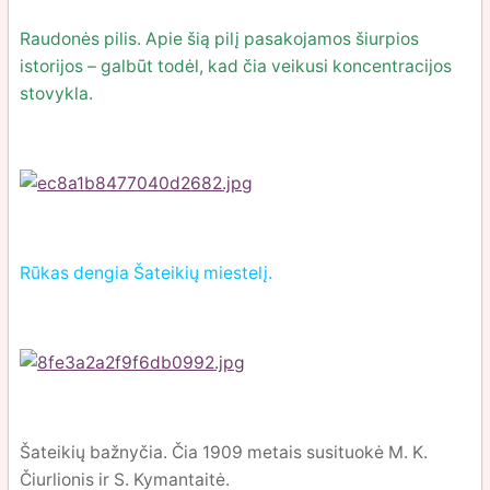
Raudonės pilis. Apie šią pilį pasakojamos šiurpios
istorijos – galbūt todėl, kad čia veikusi koncentracijos
stovykla.
Rūkas dengia Šateikių miestelį.
Šateikių bažnyčia. Čia 1909 metais susituokė M. K.
Čiurlionis ir S. Kymantaitė.