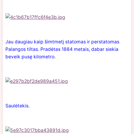
Jau daugiau kaip šimtmetį statomas ir perstatomas
Palangos tiltas. Pradėtas 1884 metais, dabar siekia
beveik pusę kilometro.
Saulėtekis.