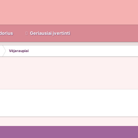
dorius
Geriausiai įvertinti
Vėjaraupiai