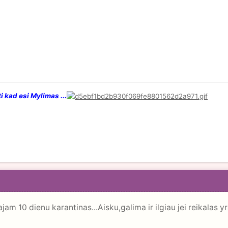
i kad esi Mylimas ...
ajam 10 dienu karantinas...Aisku,galima ir ilgiau jei reikalas 