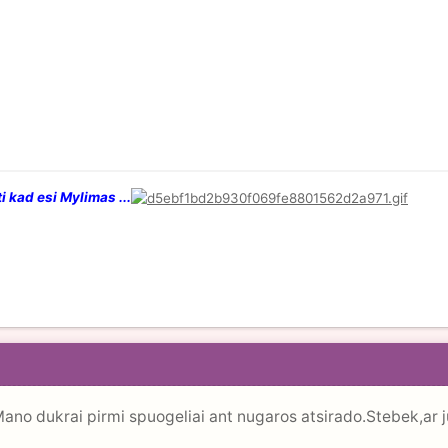
i kad esi Mylimas ...
.Mano dukrai pirmi spuogeliai ant nugaros atsirado.Stebek,ar ju 