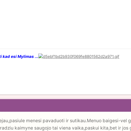
i kad esi Mylimas ...
au,pasiule menesi pavaduoti ir sutikau.Menuo baigesi-vel griza
 pradziu kaimyne saugojo tai viena vaika,paskui kita,bet ir jos g