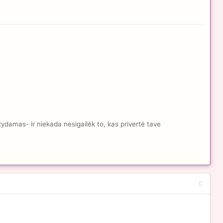
žydamas- ir niekada nesigailėk to, kas privertė tave