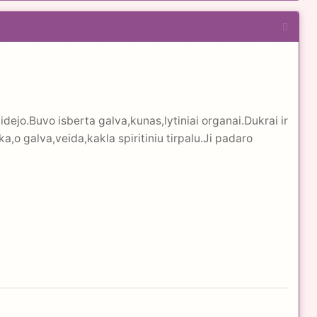
dejo.Buvo isberta galva,kunas,lytiniai organai.Dukrai ir
o galva,veida,kakla spiritiniu tirpalu.Ji padaro