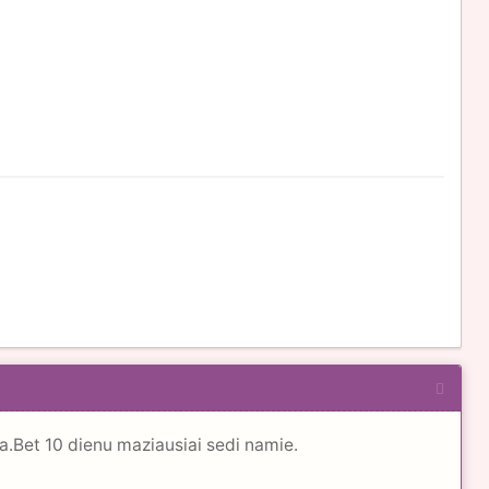
yra.Bet 10 dienu maziausiai sedi namie.