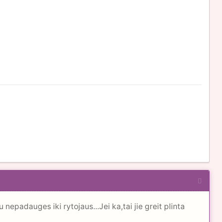
nepadauges iki rytojaus...Jei ka,tai jie greit plinta