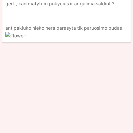
gert , kad matytum pokycius ir ar galima saldint ?
ant pakiuko nieko nera parasyta tik paruosimo budas