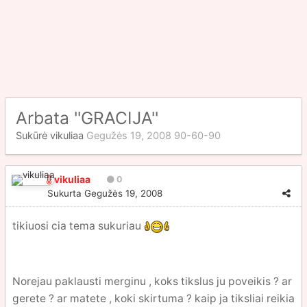
Arbata ''GRACIJA''
Sukūrė
vikuliaa
Gegužės 19, 2008
90-60-90
vikuliaa
0
Sukurta
Gegužės 19, 2008
tikiuosi cia tema sukuriau
Norejau paklausti merginu , koks tikslus ju poveikis ? ar
gerete ? ar matete , koki skirtuma ? kaip ja tiksliai reikia