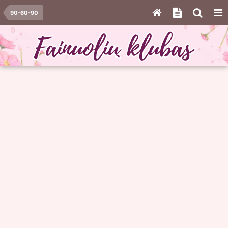
90-60-90