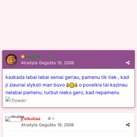
uogyte
3
Atrašyta
Gegužės 19, 2008
kazkada labai labai seniai geriau, pamenu tik tiek , kad
ji ziauriai slyksti man buvo
o poveikis tai kazinau
nelabai pamenu, turbut nieko gero, kad nepamenu
vikuliaa
0
Atrašyta
Gegužės 19, 2008