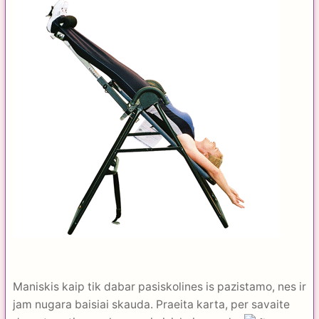
Maniskis kaip tik dabar pasiskolines is pazistamo, nes ir
jam nugara baisiai skauda. Praeita karta, per savaite