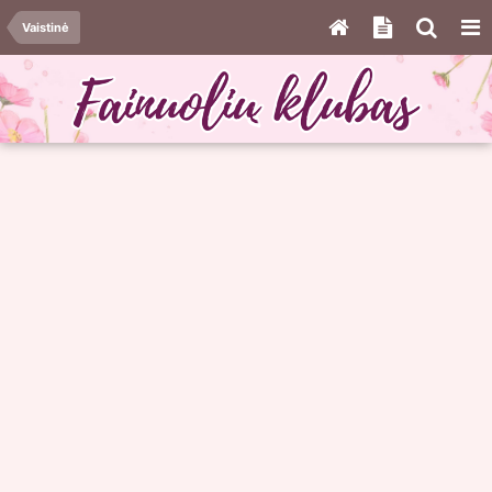
Vaistinė