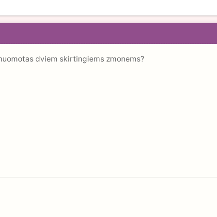
 isnuomotas dviem skirtingiems zmonems?