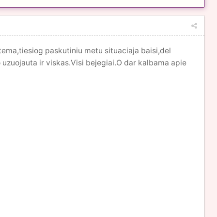
ia tema,tiesiog paskutiniu metu situaciaja baisi,del
o uzuojauta ir viskas.Visi bejegiai.O dar kalbama apie