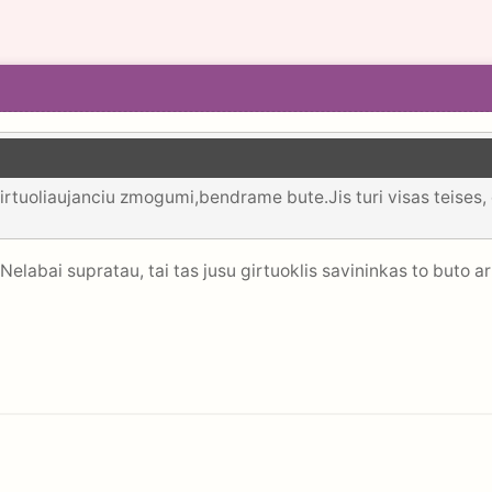
irtuoliaujanciu zmogumi,bendrame bute.Jis turi visas teises, 
Nelabai supratau, tai tas jusu girtuoklis savininkas to buto a