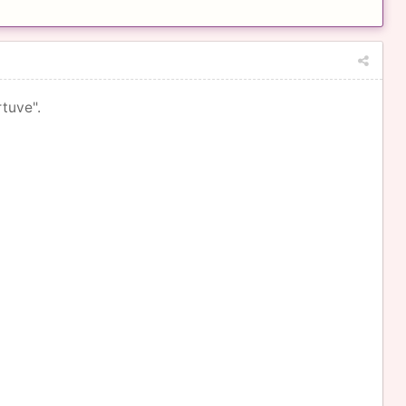
tuve".