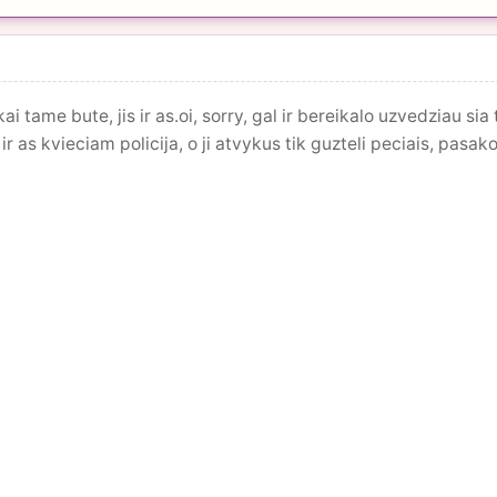
kai tame bute, jis ir as.oi, sorry, gal ir bereikalo uzvedziau s
r as kvieciam policija, o ji atvykus tik guzteli peciais, pasak