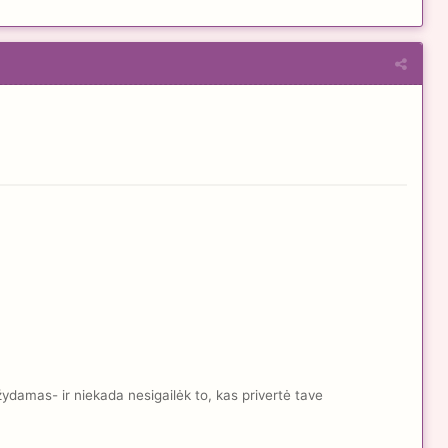
žydamas- ir niekada nesigailėk to, kas privertė tave