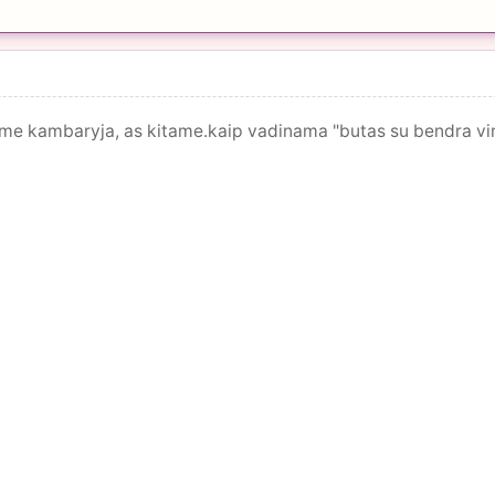
ame kambaryja, as kitame.kaip vadinama "butas su bendra vir