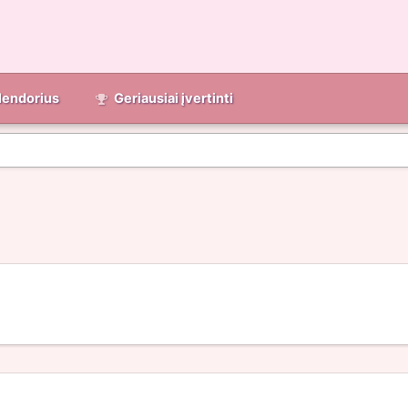
lendorius
Geriausiai įvertinti