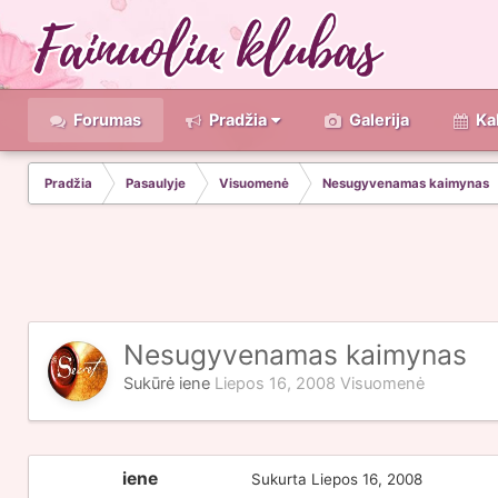
Forumas
Pradžia
Galerija
Ka
Pradžia
Pasaulyje
Visuomenė
Nesugyvenamas kaimynas
Nesugyvenamas kaimynas
Sukūrė
iene
Liepos 16, 2008
Visuomenė
iene
Sukurta
Liepos 16, 2008