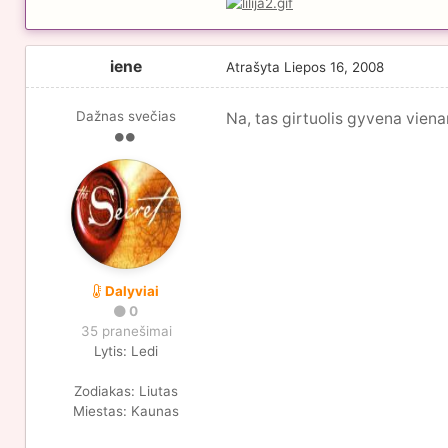
iene
Atrašyta
Liepos 16, 2008
Dažnas svečias
Na, tas girtuolis gyvena vien
Dalyviai
0
35 pranešimai
Lytis:
Ledi
Zodiakas:
Liutas
Miestas:
Kaunas