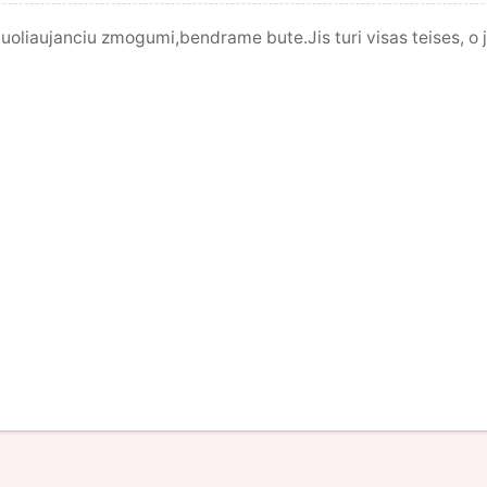
tuoliaujanciu zmogumi,bendrame bute.Jis turi visas teises, o j