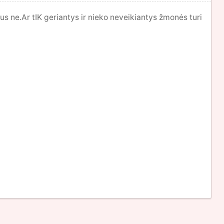
us ne.Ar tIK geriantys ir nieko neveikiantys žmonės turi