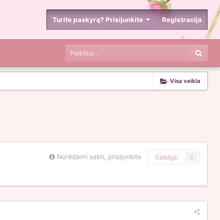
Turite paskyrą? Prisijunkite
Registracija
Visa veikla
Norėdami sekti, prisijunkite
Sekėjai
0