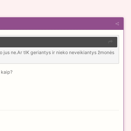
o jus ne.Ar tIK geriantys ir nieko neveikiantys žmonės
r kaip?