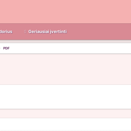
dorius
Geriausiai įvertinti
PDF