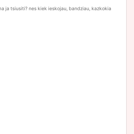
a ja tsiusiti? nes kiek ieskojau, bandziau, kazkokia