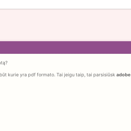
atą?
ūt kurie yra pdf formato. Tai jeigu taip, tai parsisiūsk
adobe