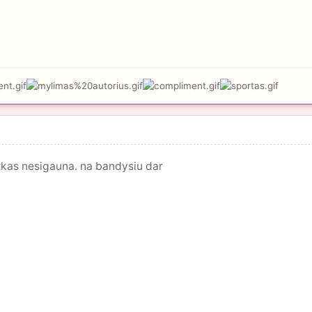
azkas nesigauna. na bandysiu dar