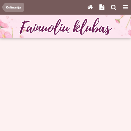
Kulinarija