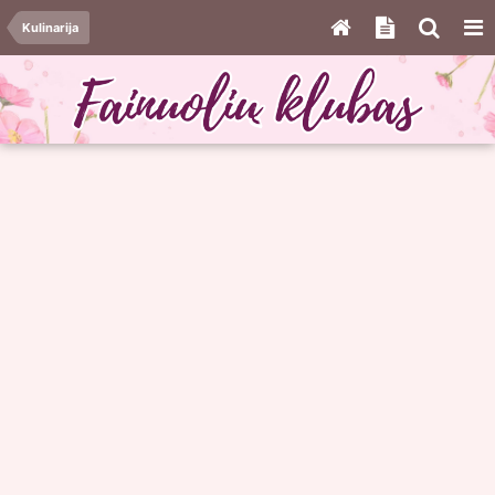
Kulinarija