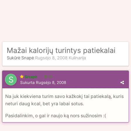
Mažai kalorijų turintys patiekalai
Sukūrė
Snapė
Rugsėjo 8, 2008
Kulinarija
Snapė
13
Sukurta
Rugsėjo 8, 2008
Na juk kiekviena turim savo kažkokį tai patiekalą, kuris
neturi daug kcal, bet yra labai sotus.
Pasidalinkim, o gal ir naujo ką nors sužinosim :(