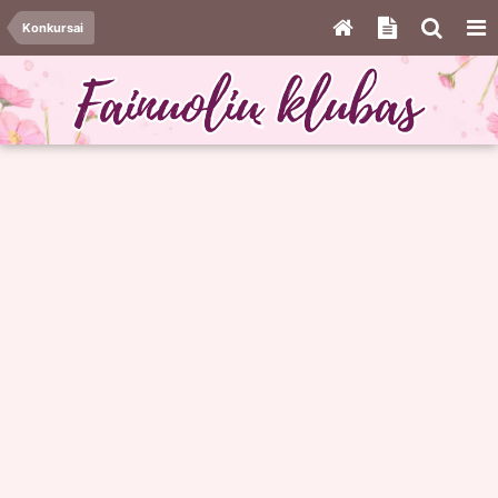
Konkursai