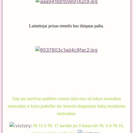
Laimėtojai prizas-rėmelis bus išsiųstas paštu.
Taip pat norėčiau padėkoti visoms dalyvėms už tokias nuostabias
nuotraukas ir kartu paskelbti dar keturias daugiausiai balsų surinkusias
nuotraukas:
Nr.12 ir Nr. 17 surinko po 9 balsus bei Nr. 6 ir Nr.16,