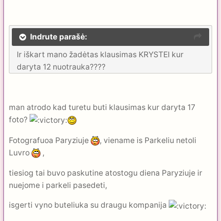
Indrute parašė:
Ir iškart mano žadėtas klausimas KRYSTEI kur
daryta 12 nuotrauka????
man atrodo kad turetu buti klausimas kur daryta 17
foto?
Fotografuoa Paryziuje
, viename is Parkeliu netoli
Luvro
,
tiesiog tai buvo paskutine atostogu diena Paryziuje ir
nuejome i parkeli pasedeti,
isgerti vyno buteliuka su draugu kompanija