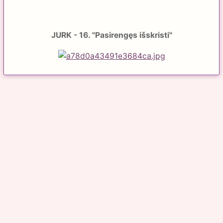
JURK - 16. "Pasirengęs išskristi"