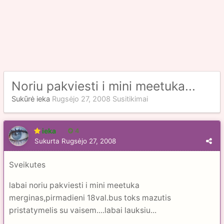
Noriu pakviesti i mini meetuka...
Sukūrė
ieka
Rugsėjo 27, 2008
Susitikimai
ieka
4
Sukurta
Rugsėjo 27, 2008
Sveikutes
labai noriu pakviesti i mini meetuka
merginas,pirmadieni 18val.bus toks mazutis
pristatymelis su vaisem....labai lauksiu...