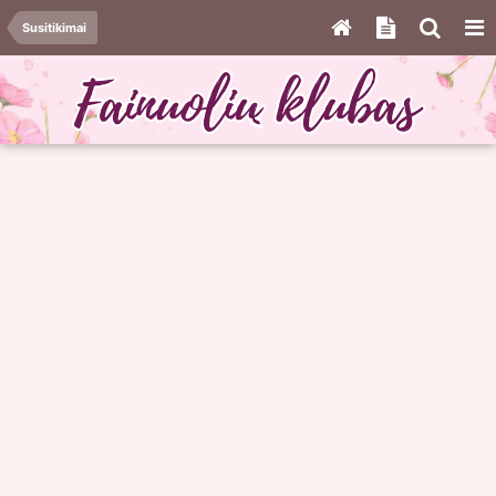
Susitikimai