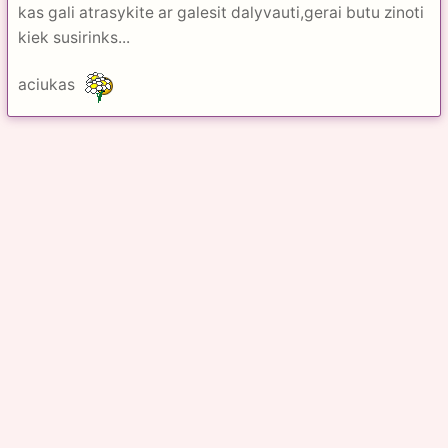
kas gali atrasykite ar galesit dalyvauti,gerai butu zinoti
kiek susirinks...
aciukas