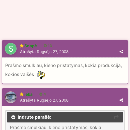
Snapė
13
Atrašyta
Rugsėjo 27, 2008
Prašmo smulkiau, kieno pristatymas, kokia produkcija,
kokios vaišės
ieka
4
Atrašyta
Rugsėjo 27, 2008
Indrute parašė:
Prašmo smulkiau, kieno pristatymas, kokia