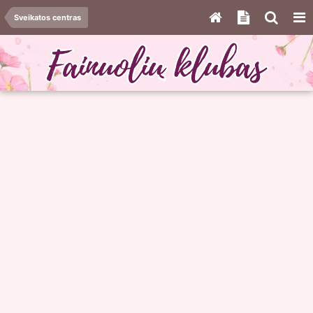
Sveikatos centras