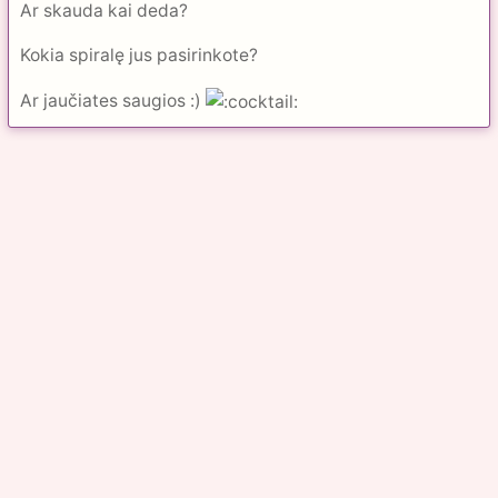
Ar skauda kai deda?
Kokia spiralę jus pasirinkote?
Ar jaučiates saugios :)