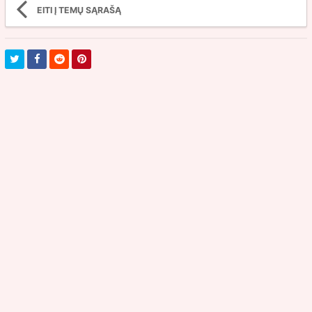
EITI Į TEMŲ SĄRAŠĄ