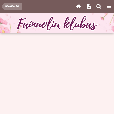
90-60-90