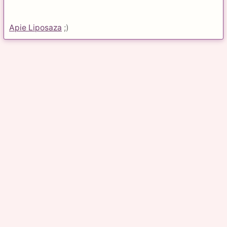
Apie Liposaza
;)