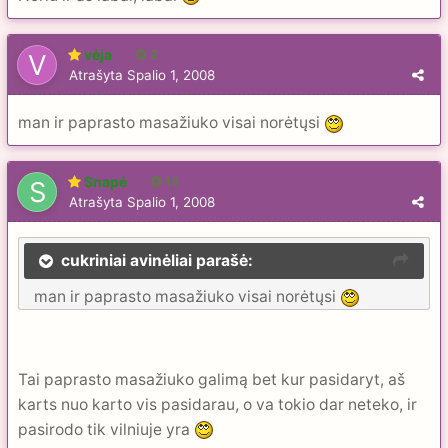
vėja
2
Atrašyta
Spalio 1, 2008
man ir paprasto masažiuko visai norėtųsi
Snapė
13
Atrašyta
Spalio 1, 2008
cukriniai avinėliai parašė:
man ir paprasto masažiuko visai norėtųsi
Tai paprasto masažiuko galimą bet kur pasidaryt, aš
karts nuo karto vis pasidarau, o va tokio dar neteko, ir
pasirodo tik vilniuje yra