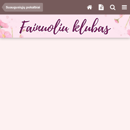
Suaugusiųjų pokalbiai