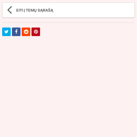
EITI Į TEMŲ SĄRAŠĄ