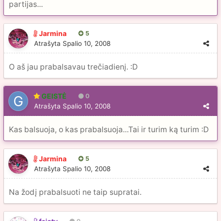
partijas...
Jarmina
5
Atrašyta
Spalio 10, 2008
O aš jau prabalsavau trečiadienį. :D
GEISTĖ
0
Atrašyta
Spalio 10, 2008
Kas balsuoja, o kas prabalsuoja...Tai ir turim ką turim :D
Jarmina
5
Atrašyta
Spalio 10, 2008
Na žodį prabalsuoti ne taip supratai.