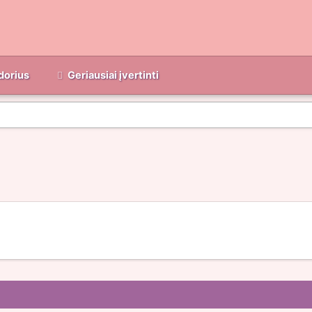
dorius
Geriausiai įvertinti