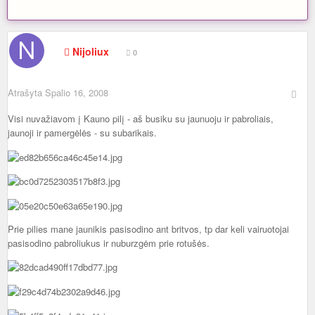
Nijoliux
0
Atrašyta
Spalio 16, 2008
Visi nuvažiavom į Kauno pilį - aš busiku su jaunuoju ir pabroliais,
jaunoji ir pamergėlės - su subarikais.
Prie pilies mane jaunikis pasisodino ant britvos, tp dar keli vairuotojai
pasisodino pabroliukus ir nuburzgėm prie rotušės.