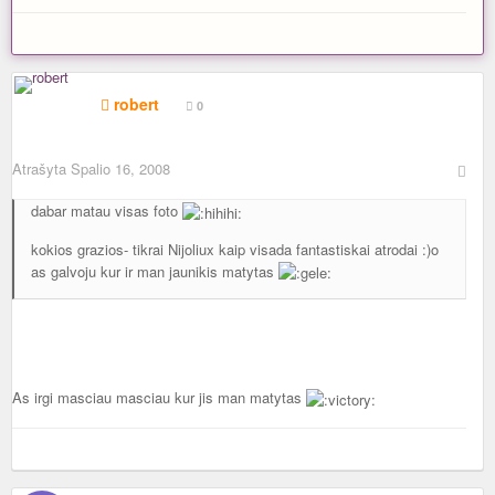
robert
0
Atrašyta
Spalio 16, 2008
dabar matau visas foto
kokios grazios- tikrai Nijoliux kaip visada fantastiskai atrodai :)o
as galvoju kur ir man jaunikis matytas
As irgi masciau masciau kur jis man matytas