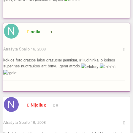
neila
1
Atrašyta
Spalio 16, 2008
kokios foto grazios labai grazuciai jaunikiai, ir liudininkai o kokios
superines nuotraukos ant britvu ,gerai atrodo
Nijoliux
0
Atrašyta
Spalio 16, 2008