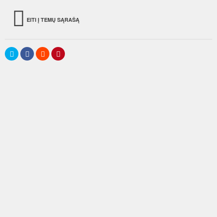
EITI Į TEMŲ SĄRAŠĄ