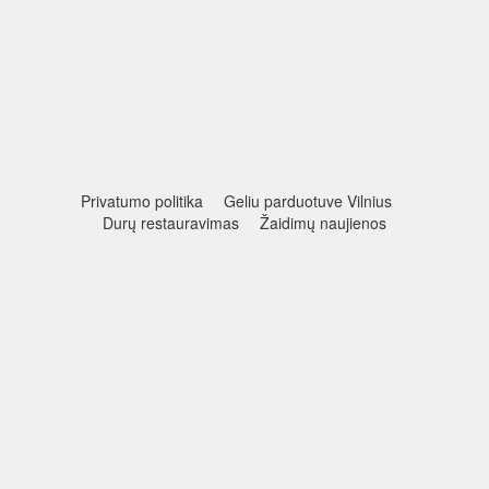
Privatumo politika
Geliu parduotuve Vilnius
Durų restauravimas
Žaidimų naujienos