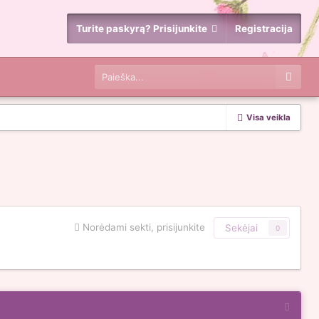
Turite paskyrą? Prisijunkite
Registracija
Visa veikla
Norėdami sekti, prisijunkite
Sekėjai
0