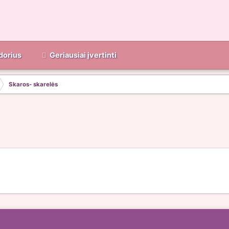
dorius
Geriausiai įvertinti
Skaros- skarelės