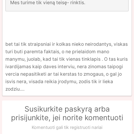
Mes turime tik vieną teisę- rinktis.
bet tai tik straipsniai ir kolkas nieko neirodantys, viskas
turi buti paremta faktais, o ne prielaidom mano
manymu, juolab, kad tai tik vienas tinklapis . O tas kuris
ivardijamas kaip daves interviu, nera zinomas taipogi
vercia nepasitiketi ar tai kerstas to zmogaus, o gal jo
isvis nera, visada reikia įrodymu, zodis tik ir lieka
zodziu....
Susikurkite paskyrą arba
prisijunkite, jei norite komentuoti
Komentuoti gali tik registruoti nariai