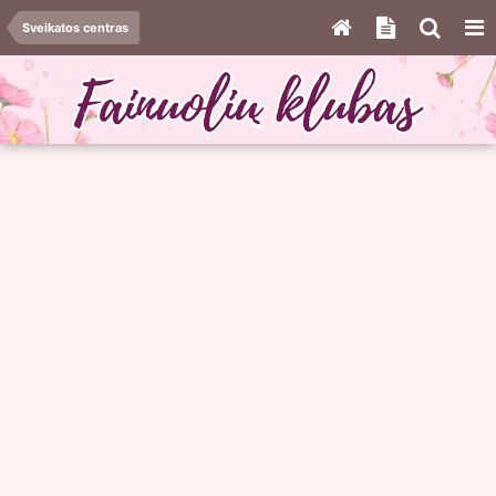
Sveikatos centras