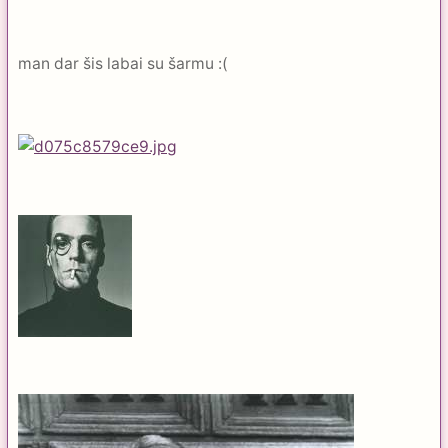
man dar šis labai su šarmu :(