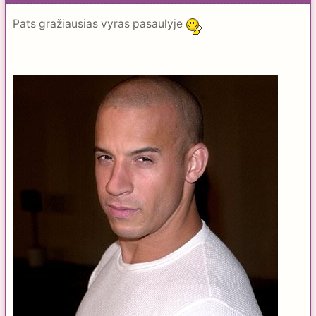
Pats gražiausias vyras pasaulyje