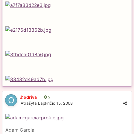
odriva
2
Atrašyta
Lapkričio 15, 2008
Adam Garcia