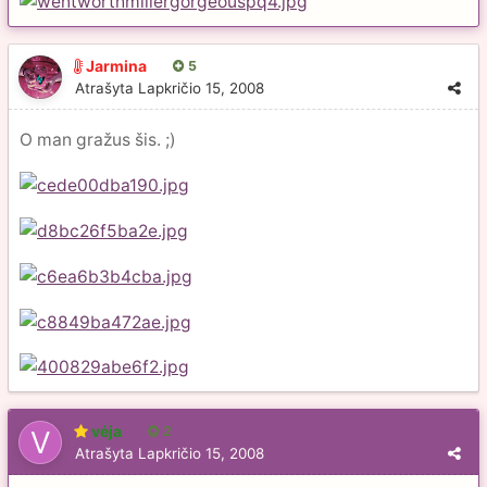
Jarmina
5
Atrašyta
Lapkričio 15, 2008
O man gražus šis. ;)
vėja
2
Atrašyta
Lapkričio 15, 2008