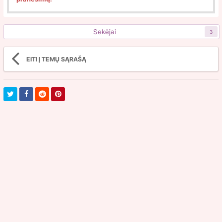
Sekėjai
3
EITI Į TEMŲ SĄRAŠĄ