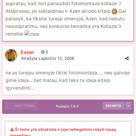
supratau, kad nori panaudoti fotomontaza koliaze :)
Atsiprasau, jei suklaidinau ir Azen atrodo kitaip
Gal
parasyk, ka tiksliai turejai omenyje, Azen, kad nebutu
nesusipratimu, nes konkurso tematika yra Koliazai ir
remeliai
azen
3
Atrašyta
Lapkričio 13, 2008
na as turejau omenyje tiktai fotomontaza...., nes galvoje
gime ideja... bet matau, kad teks ta ideja kitaip
igyvendinti...
ANKSTESNIS
SEKANTIS
Puslapis 1 iš 4
Ši tema yra užrakinta ir joje nebegalima rašyti naujų
pranešimų.