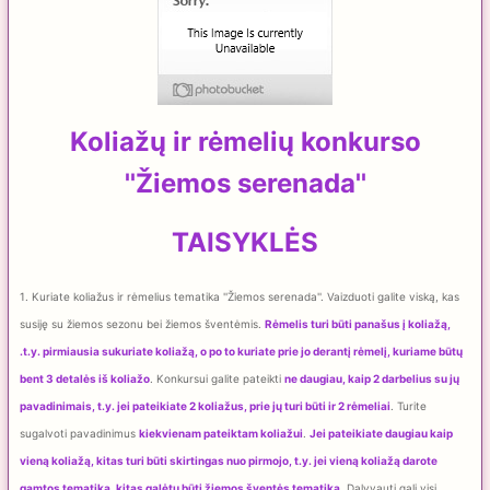
Koliažų ir rėmelių konkurso
''Žiemos serenada''
TAISYKLĖS
1. Kuriate koliažus ir rėmelius tematika ''Žiemos serenada''. Vaizduoti galite viską, kas
susiję su žiemos sezonu bei žiemos šventėmis.
Rėmelis turi būti panašus į koliažą,
.t.y. pirmiausia sukuriate koliažą, o po to kuriate prie jo derantį rėmelį, kuriame būtų
bent 3 detalės iš koliažo
. Konkursui galite pateikti
ne daugiau, kaip 2 darbelius su jų
pavadinimais, t.y. jei pateikiate 2 koliažus, prie jų turi būti ir 2 rėmeliai
. Turite
sugalvoti pavadinimus
kiekvienam pateiktam koliažui
.
Jei pateikiate daugiau kaip
vieną koliažą, kitas turi būti skirtingas nuo pirmojo, t.y. jei vieną koliažą darote
gamtos tematika, kitas galėtų būti žiemos šventės tematika
. Dalyvauti gali visi