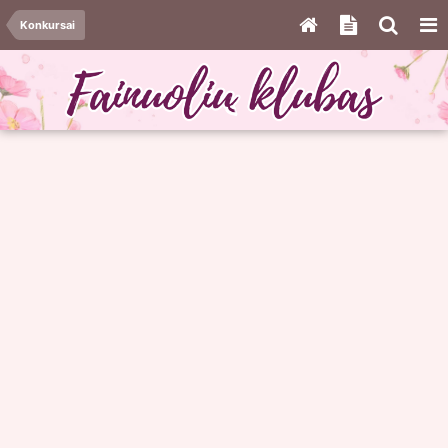
Konkursai