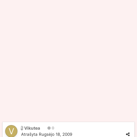
Vikutea
0
Atrašyta
Rugsėjo 18, 2009