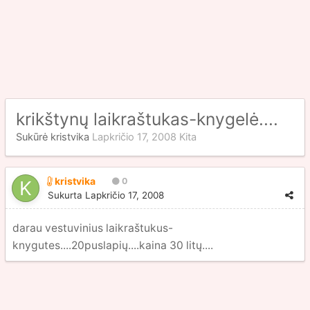
krikštynų laikraštukas-knygelė....
Sukūrė
kristvika
Lapkričio 17, 2008
Kita
kristvika
0
Sukurta
Lapkričio 17, 2008
darau vestuvinius laikraštukus-
knygutes....20puslapių....kaina 30 litų....