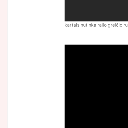
kartais nutinka ralio greičio