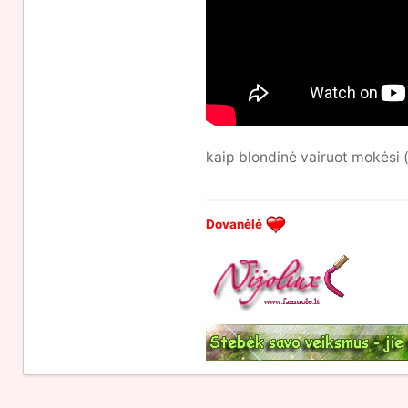
kaip blondinė vairuot mokėsi 
Dovanėlė