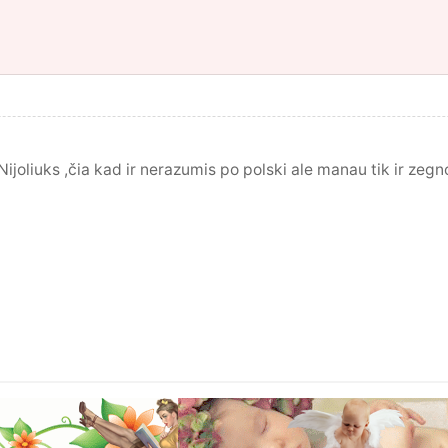
Nijoliuks ,čia kad ir nerazumis po polski ale manau tik ir ze