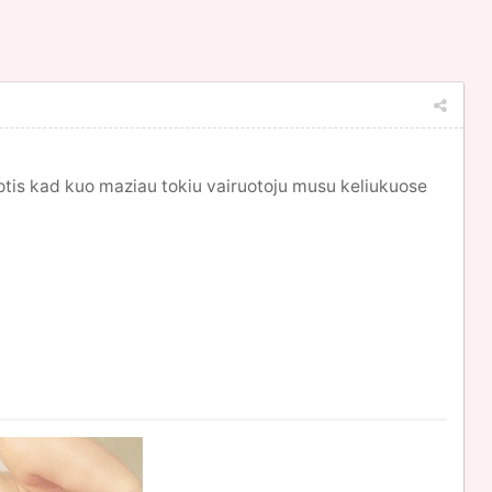
gnotis kad kuo maziau tokiu vairuotoju musu keliukuose