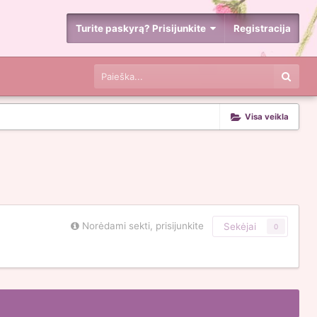
Turite paskyrą? Prisijunkite
Registracija
Visa veikla
Norėdami sekti, prisijunkite
Sekėjai
0