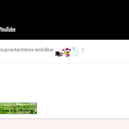
(suprantantiems lenkiškai
)