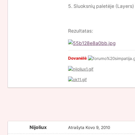
5. Sluoksnių paletėje (Layers
Rezultatas:
Dovanėlė
Nijoliux
Atrašyta
Kovo 9, 2010