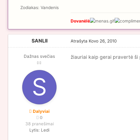
Zodiakas:
Vandenis
Dovanėlė
SANLII
Atrašyta
Kovo 26, 2010
Dažnas svečias
žiauriai kaip gerai pravertė 
Dalyviai
0
38 pranešimai
Lytis:
Ledi