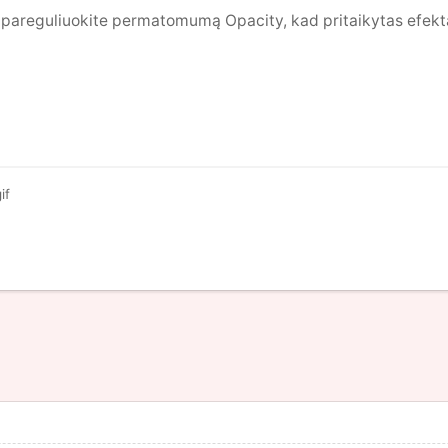
) pareguliuokite permatomumą Opacity, kad pritaikytas efekt