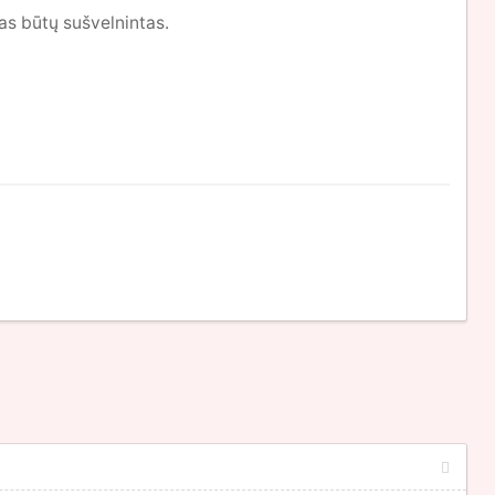
as būtų sušvelnintas.