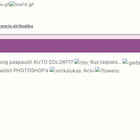
encių atributika
tiesiog paspausti AUTO COLOR???
Bus taspats...
 pazisti PHOTOSHOP'a
Aciu