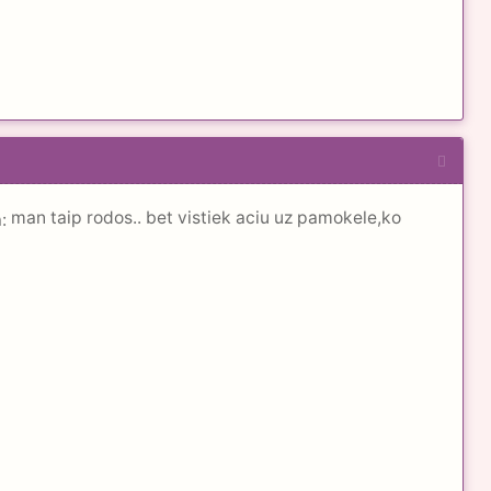
man taip rodos.. bet vistiek aciu uz pamokele,ko