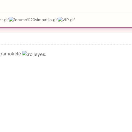
ši pamokėlė