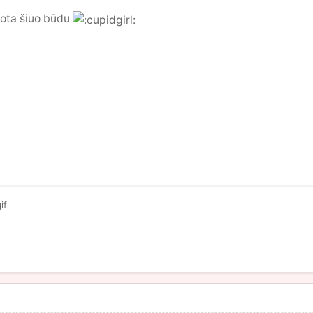
uota šiuo būdu