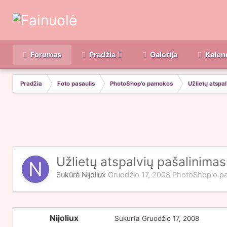
Forumas
Pradžia
Galerija
Kalen
Pradžia
Foto pasaulis
PhotoShop'o pamokos
Užlietų atspa
Užlietų atspalvių pašalinimas
Sukūrė
Nijoliux
Gruodžio 17, 2008
PhotoShop'o p
Nijoliux
Sukurta
Gruodžio 17, 2008