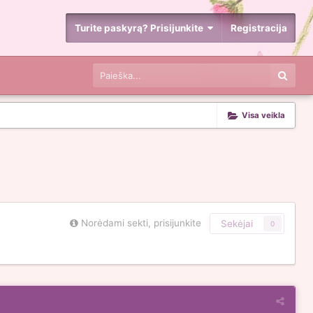
Turite paskyrą? Prisijunkite
Registracija
Visa veikla
Norėdami sekti, prisijunkite
Sekėjai
0