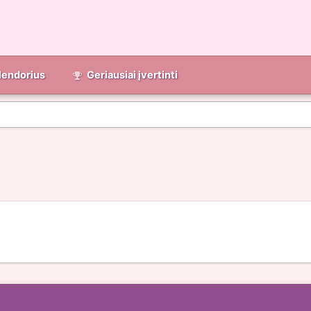
lendorius
Geriausiai įvertinti