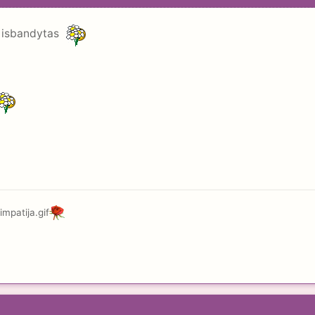
s isbandytas