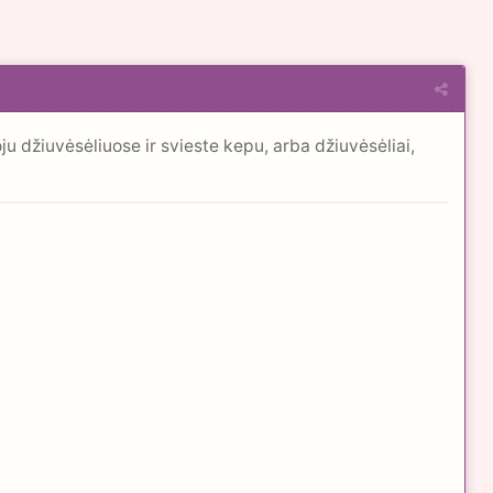
u džiuvėsėliuose ir svieste kepu, arba džiuvėsėliai,