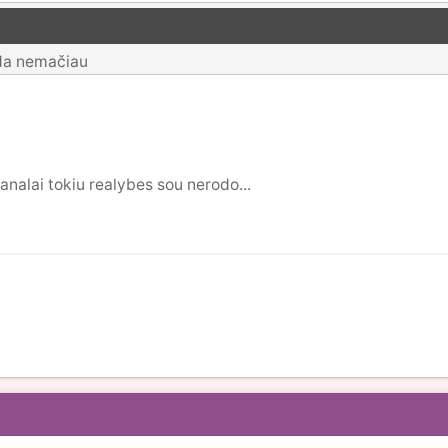
ada nemačiau
kanalai tokiu realybes sou nerodo...