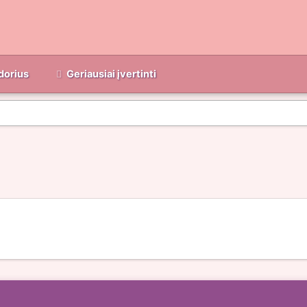
dorius
Geriausiai įvertinti