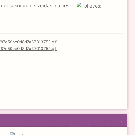
, net sekundėmis veidas mainėsi....