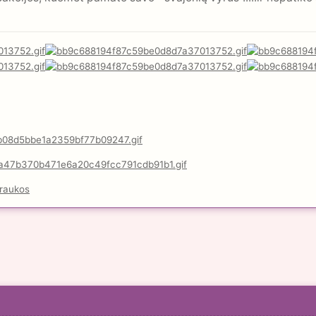
raukos