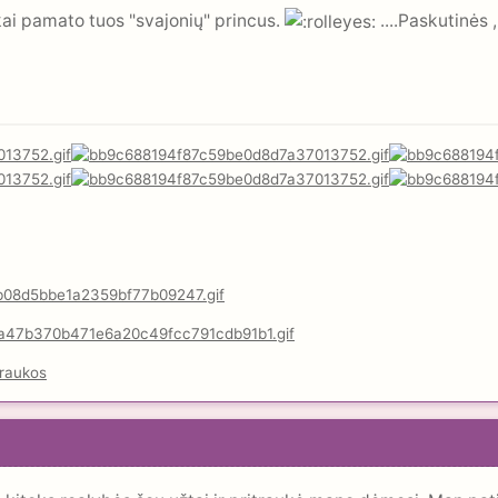
ai pamato tuos "svajonių" princus.
....Paskutinės 
raukos