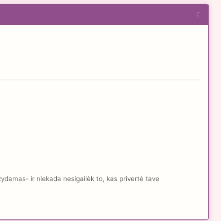
žydamas- ir niekada nesigailėk to, kas privertė tave