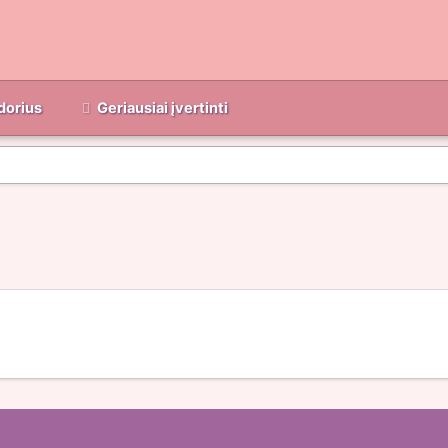
dorius
Geriausiai įvertinti