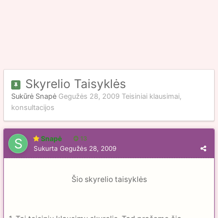
Skyrelio Taisyklės
Sukūrė
Snapė
Gegužės 28, 2009
Teisiniai klausimai,
konsultacijos
Snapė
13
Sukurta
Gegužės 28, 2009
Šio skyrelio taisyklės