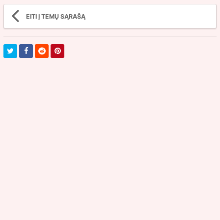
EITI Į TEMŲ SĄRAŠĄ