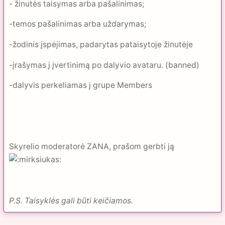
- žinutės taisymas arba pašalinimas;
-temos pašalinimas arba uždarymas;
-žodinis įspėjimas, padarytas pataisytoje žinutėje
-įrašymas į įvertinimą po dalyvio avataru. (banned)
-dalyvis perkeliamas į grupe Members
Skyrelio moderatorė ZANA, prašom gerbti ją
P.S. Taisyklės gali būti keičiamos.