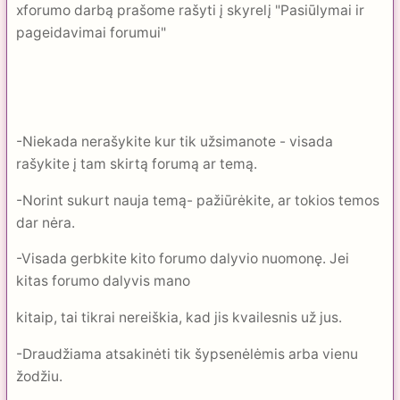
xforumo darbą prašome rašyti į skyrelį "Pasiūlymai ir
pageidavimai forumui"
-Niekada nerašykite kur tik užsimanote - visada
rašykite į tam skirtą forumą ar temą.
-Norint sukurt nauja temą- pažiūrėkite, ar tokios temos
dar nėra.
-Visada gerbkite kito forumo dalyvio nuomonę. Jei
kitas forumo dalyvis mano
kitaip, tai tikrai nereiškia, kad jis kvailesnis už jus.
-Draudžiama atsakinėti tik šypsenėlėmis arba vienu
žodžiu.