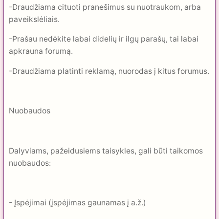
-Draudžiama cituoti pranešimus su nuotraukom, arba
paveikslėliais.
-Prašau nedėkite labai didelių ir ilgų parašų, tai labai
apkrauna forumą.
-Draudžiama platinti reklamą, nuorodas į kitus forumus.
Nuobaudos
Dalyviams, pažeidusiems taisykles, gali būti taikomos
nuobaudos:
- Įspėjimai (įspėjimas gaunamas į a.ž.)