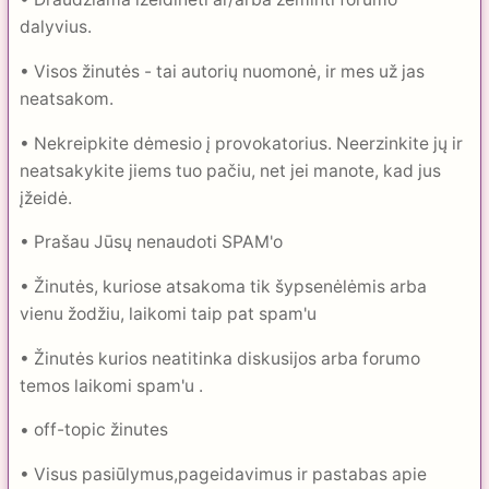
dalyvius.
• Visos žinutės - tai autorių nuomonė, ir mes už jas
neatsakom.
• Nekreipkite dėmesio į provokatorius. Neerzinkite jų ir
neatsakykite jiems tuo pačiu, net jei manote, kad jus
įžeidė.
• Prašau Jūsų nenaudoti SPAM'o
• Žinutės, kuriose atsakoma tik šypsenėlėmis arba
vienu žodžiu, laikomi taip pat spam'u
• Žinutės kurios neatitinka diskusijos arba forumo
temos laikomi spam'u .
• off-topic žinutes
• Visus pasiūlymus,pageidavimus ir pastabas apie