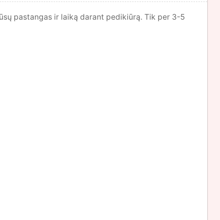
ūsų pastangas ir laiką darant pedikiūrą. Tik per 3-5