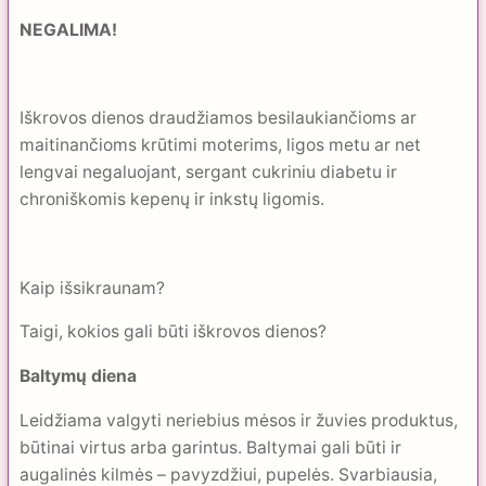
NEGALIMA!
Iškrovos dienos draudžiamos besilaukiančioms ar
maitinančioms krūtimi moterims, ligos metu ar net
lengvai negaluojant, sergant cukriniu diabetu ir
chroniškomis kepenų ir inkstų ligomis.
Kaip išsikraunam?
Taigi, kokios gali būti iškrovos dienos?
Baltymų diena
Leidžiama valgyti neriebius mėsos ir žuvies produktus,
būtinai virtus arba garintus. Baltymai gali būti ir
augalinės kilmės – pavyzdžiui, pupelės. Svarbiausia,