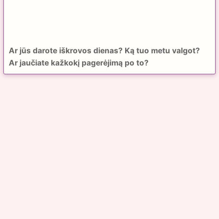
Ar jūs darote iškrovos dienas? Ką tuo metu valgot?
Ar jaučiate kažkokį pagerėjimą po to?