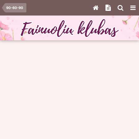
90-60-90