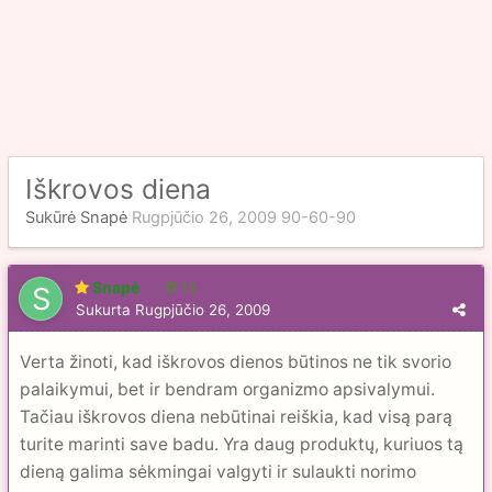
Iškrovos diena
Sukūrė
Snapė
Rugpjūčio 26, 2009
90-60-90
Snapė
13
Sukurta
Rugpjūčio 26, 2009
Verta žinoti, kad iškrovos dienos būtinos ne tik svorio
palaikymui, bet ir bendram organizmo apsivalymui.
Tačiau iškrovos diena nebūtinai reiškia, kad visą parą
turite marinti save badu. Yra daug produktų, kuriuos tą
dieną galima sėkmingai valgyti ir sulaukti norimo