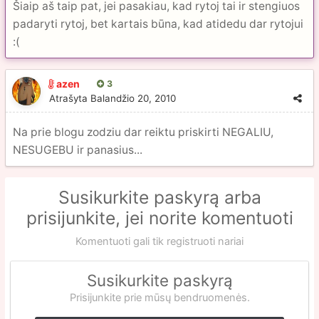
Šiaip aš taip pat, jei pasakiau, kad rytoj tai ir stengiuos
padaryti rytoj, bet kartais būna, kad atidedu dar rytojui
:(
azen
3
Atrašyta
Balandžio 20, 2010
Na prie blogu zodziu dar reiktu priskirti NEGALIU,
NESUGEBU ir panasius...
Susikurkite paskyrą arba
prisijunkite, jei norite komentuoti
Komentuoti gali tik registruoti nariai
Susikurkite paskyrą
Prisijunkite prie mūsų bendruomenės.