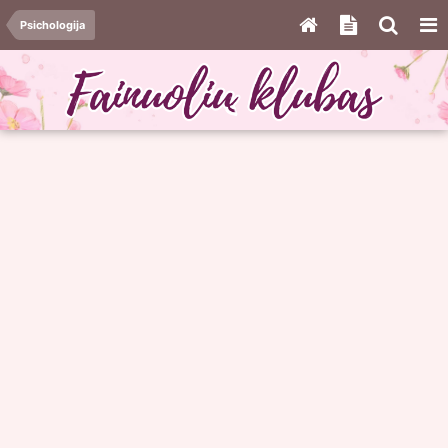
Psichologija