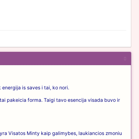
energija is saves i tai, ko nori.
ktai pakeicia forma. Taigi tavo esencija visada buvo ir
yra Visatos Minty kaip galimybes, laukiancios zmoniu