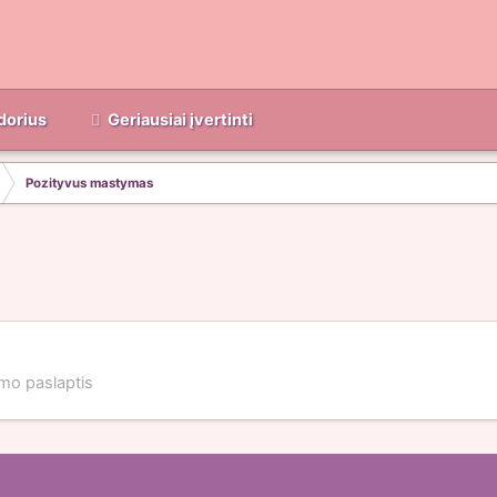
dorius
Geriausiai įvertinti
Pozityvus mastymas
mo paslaptis