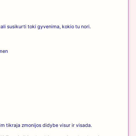
 gali susikurti toki gyvenima, kokio tu nori.
Amen
 tikraja zmonijos didybe visur ir visada.