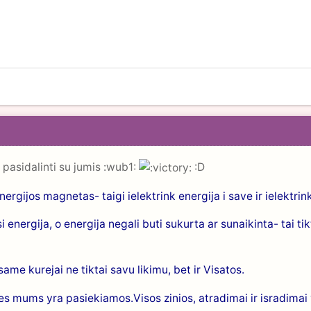
 pasidalinti su jumis :wub1:
:D
nergijos magnetas- taigi ielektrink energija i save ir ielektrink 
 energija, o energija negali buti sukurta ar sunaikinta- tai ti
same kurejai ne tiktai savu likimu, bet ir Visatos.
 mums yra pasiekiamos.Visos zinios, atradimai ir isradimai 