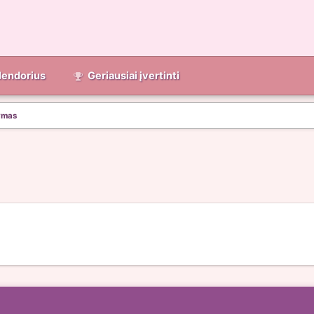
lendorius
Geriausiai įvertinti
ymas