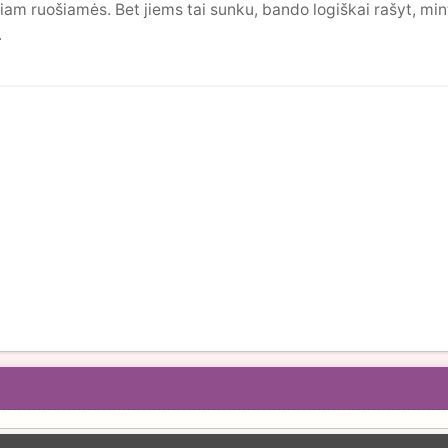
iam ruošiamės. Bet jiems tai sunku, bando logiškai rašyt, minti
.