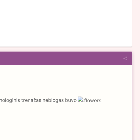
chologinis trenažas neblogas buvo