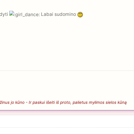
ndyti
Labai sudomino
nus jo kūno - Ir paskui išeiti iš proto, palietus mylimos sielos kūną