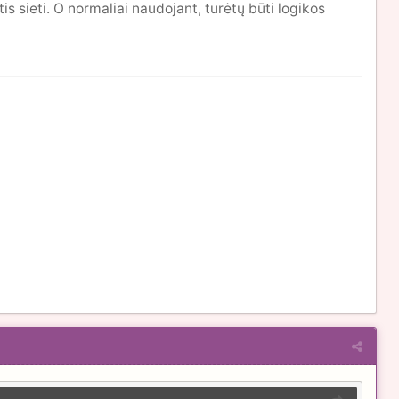
s sieti. O normaliai naudojant, turėtų būti logikos