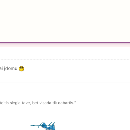
bai įdomu
teitis slegia tave, bet visada tik dabartis.“