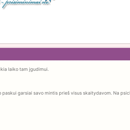
eikia laiko tam įgudimui.
 paskui garsiai savo mintis prieš visus skaitydavom. Na psi