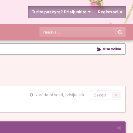
Turite paskyrą? Prisijunkite
Registracija
Visa veikla
Norėdami sekti, prisijunkite
Sekėjai
0