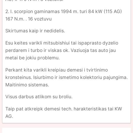
2. l. scorpion gaminamas 1994 m. turi 84 kW (115 AG)
167 N.m. . 16 voztuvu
Skirtumas kaip ir nedidelis.
Esu keites varikli mitsubishiui tai ispaprasto dyzelio
perdarem i turbo ir viskas ok. Vaziuoja tas auto jau
metai be jokiu problemu.
Perkant kita varikli kreipiau demesi i tvirtinimo
kronsteinus. Isiurbimo ir ismetimo kolektoriu pajungima.
Maitinimo sistemas.
Visus darbus atlikom su broliu.
Taip pat atkreipk demesi tech. harakteristikas tai KW
AG.