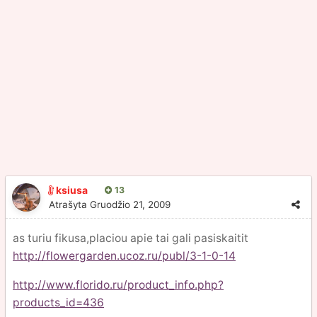
ksiusa
13
Atrašyta
Gruodžio 21, 2009
as turiu fikusa,placiou apie tai gali pasiskaitit
http://flowergarden.ucoz.ru/publ/3-1-0-14
http://www.florido.ru/product_info.php?
products_id=436