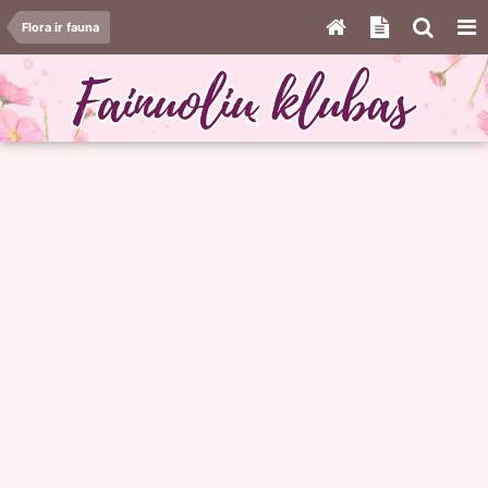
Flora ir fauna