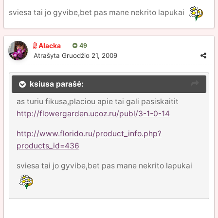
sviesa tai jo gyvibe,bet pas mane nekrito lapukai
Alacka
49
Atrašyta
Gruodžio 21, 2009
ksiusa parašė:
as turiu fikusa,placiou apie tai gali pasiskaitit
http://flowergarden.ucoz.ru/publ/3-1-0-14
http://www.florido.ru/product_info.php?
products_id=436
sviesa tai jo gyvibe,bet pas mane nekrito lapukai