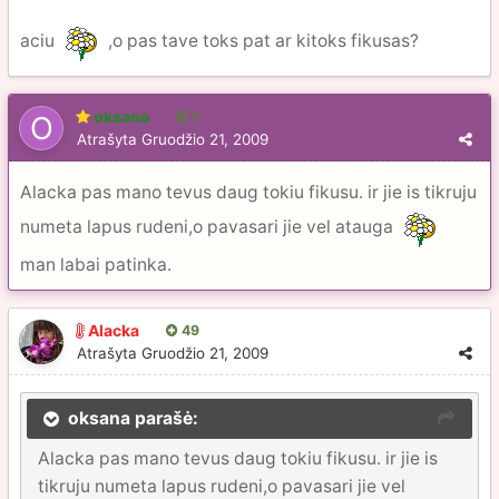
aciu
,o pas tave toks pat ar kitoks fikusas?
oksana
2
Atrašyta
Gruodžio 21, 2009
Alacka pas mano tevus daug tokiu fikusu. ir jie is tikruju
numeta lapus rudeni,o pavasari jie vel atauga
man labai patinka.
Alacka
49
Atrašyta
Gruodžio 21, 2009
oksana parašė:
Alacka pas mano tevus daug tokiu fikusu. ir jie is
tikruju numeta lapus rudeni,o pavasari jie vel