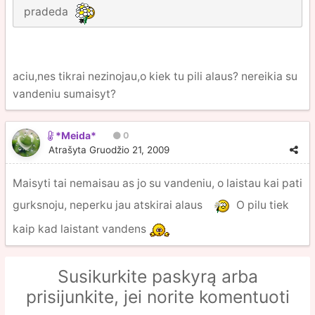
pradeda
aciu,nes tikrai nezinojau,o kiek tu pili alaus? nereikia su
vandeniu sumaisyt?
*Meida*
0
Atrašyta
Gruodžio 21, 2009
Maisyti tai nemaisau as jo su vandeniu, o laistau kai pati
gurksnoju, neperku jau atskirai alaus
O pilu tiek
kaip kad laistant vandens
Susikurkite paskyrą arba
prisijunkite, jei norite komentuoti