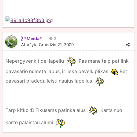
*Meida*
0
Atrašyta
Gruodžio 21, 2009
Nepergyvenkit del lapeliu
Pas mane taip pat link
pavasario numeta lapus, ir lieka beveik plikas
Bet
pavasari pradeda leisti naujus lapelius
Tarp kitko :D Fikusams patinka alus
Karts nuo
karto palaistau alumi