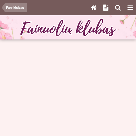
Fan-klubas