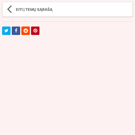
EITI Į TEMŲ SĄRAŠĄ