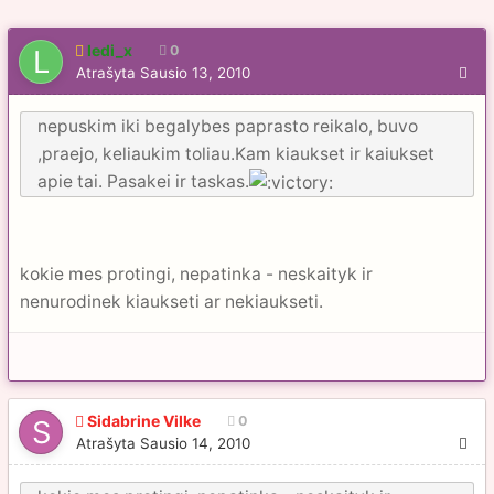
ledi_x
0
Atrašyta
Sausio 13, 2010
nepuskim iki begalybes paprasto reikalo, buvo
,praejo, keliaukim toliau.Kam kiaukset ir kaiukset
apie tai. Pasakei ir taskas.
kokie mes protingi, nepatinka - neskaityk ir
nenurodinek kiaukseti ar nekiaukseti.
Sidabrine Vilke
0
Atrašyta
Sausio 14, 2010