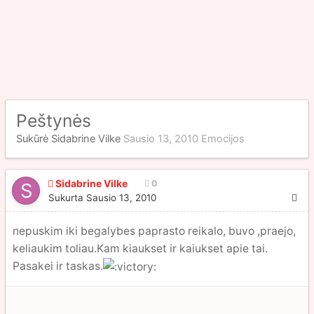
Peštynės
Sukūrė
Sidabrine Vilke
Sausio 13, 2010
Emocijos
Sidabrine Vilke
0
Sukurta
Sausio 13, 2010
nepuskim iki begalybes paprasto reikalo, buvo ,praejo,
keliaukim toliau.Kam kiaukset ir kaiukset apie tai.
Pasakei ir taskas.