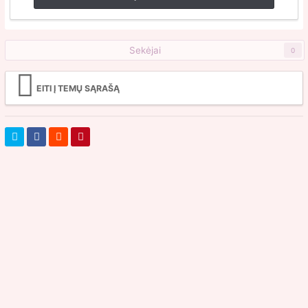
Sekėjai
0
EITI Į TEMŲ SĄRAŠĄ