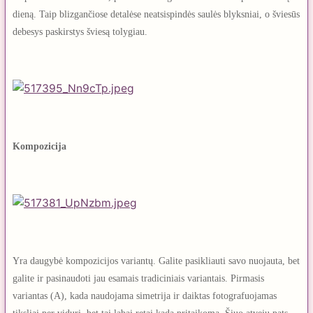
dieną. Taip blizgančiose detalėse neatsispindės saulės blyksniai, o šviesūs
debesys paskirstys šviesą tolygiau.
Kompozicija
Yra daugybė kompozicijos variantų. Galite pasikliauti savo nuojauta, bet
galite ir pasinaudoti jau esamais tradiciniais variantais. Pirmasis
variantas (A), kada naudojama simetrija ir daiktas fotografuojamas