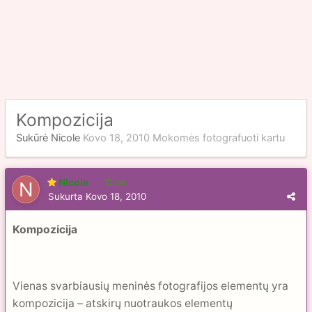
Kompozicija
Sukūrė
Nicole
Kovo 18, 2010
Mokomės fotografuoti kartu
Nicole
56
Sukurta
Kovo 18, 2010
Kompozicija
Vienas svarbiausių meninės fotografijos elementų yra
kompo­zicija – atskirų nuotraukos elementų