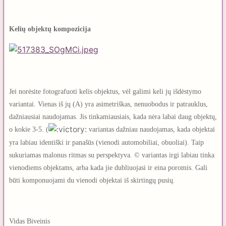
Kelių objektų kompozicija
Jei norėsite fotografuoti kelis objektus, vėl galimi keli jų išdėstymo
variantai. Vienas iš jų (A) yra asimetriškas, nenuobodus ir patrauklus,
dažniausiai naudojamas. Jis tinkamiausiais, kada nėra labai daug objektų,
o kokie 3-5. (
variantas dažniau naudojamas, kada objektai
yra labiau identiški ir panašūs (vienodi automobiliai, obuoliai). Taip
sukuriamas malonus ritmas su perspektyva. © variantas irgi labiau tinka
vienodiems objektams, arba kada jie dubliuojasi ir eina poromis. Gali
būti komponuojami du vienodi objektai iš skirtingų pusių.
Vidas Biveinis