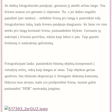
Jei daiktą fotografuosite patalpoje, geriausia jį atnešti arčiau lango. Ten
šviesos srautas yra geresnis ir stipresnis. Na, o jei daikto negalite
pajudinti (per sunkus) – stebėkite šviesą pro langą ir pasirinkite tokį
fotografavimo laiką, kada šviesos patalpoje daugiausia. Jei Jums vis vien
netiks pro langą krentanti šviesa, pasinaudokite blykste. Geriausia ją
nukreipti į šviesius paviršius, tokius kaip lubos ir pan. Taip gausite
švelnesnį ir natūralesnį apšvietimą.
Fotografuojant lauke, pasistenkite būsimą objektą komponuoti į
vienalytę erdvę, tokią kaip dangus ar siena. Taip objektas geriau
apsišvies, bus tikslesnė ekspozicija ir išvengsite didesnių kontrastų.
Išskyrus tuos atvejus, kada yra priešpriešinė šviesa, tuomet galite
pasinaudoti “HDR” nuotraukų jungimu.