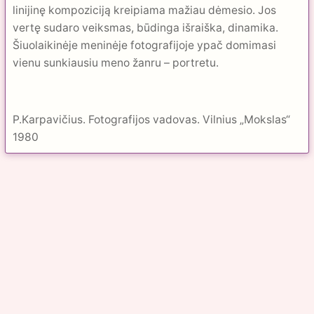
linijinę kompoziciją kreipiama mažiau dėmesio. Jos
vertę sudaro veiksmas, būdinga išraiška, dinamika.
Šiuolaikinėje meninėje fotografijoje ypač do­mimasi
vienu sunkiausiu meno žanru – portretu.
P.Karpavičius. Fotografijos vadovas. Vilnius „Mokslas“
1980