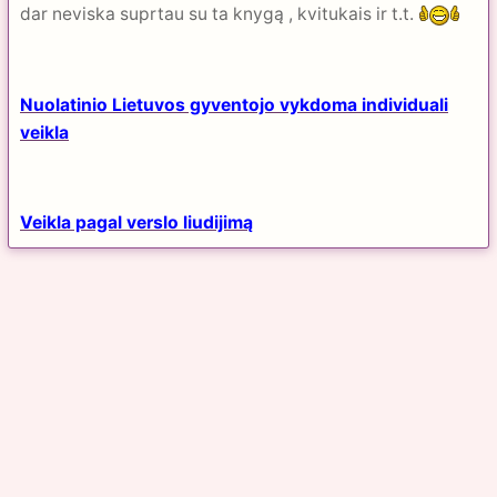
dar neviska suprtau su ta knygą , kvitukais ir t.t.
Nuolatinio Lietuvos gyventojo vykdoma individuali
veikla
Veikla pagal verslo liudijimą