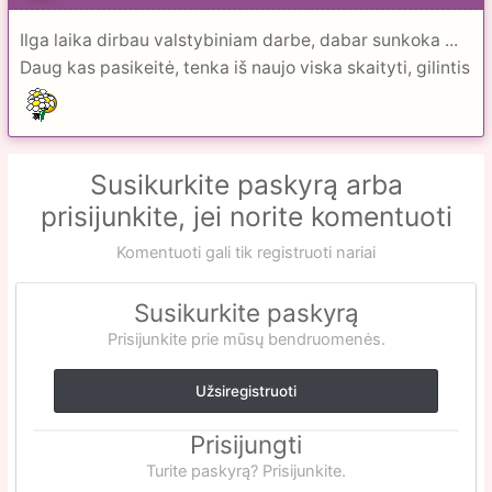
Ilga laika dirbau valstybiniam darbe, dabar sunkoka ...
Daug kas pasikeitė, tenka iš naujo viska skaityti, gilintis
Susikurkite paskyrą arba
prisijunkite, jei norite komentuoti
Komentuoti gali tik registruoti nariai
Susikurkite paskyrą
Prisijunkite prie mūsų bendruomenės.
Užsiregistruoti
Prisijungti
Turite paskyrą? Prisijunkite.