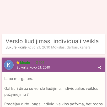
Verslo liudijimas, individuali veikla
Sukūrė
kicule
Kovo 21, 2010
Mokslas, darbas, karjera
kicule
104
Sukurta
Kovo 21, 2010
Laba mergaitės.
Gal kuri dirba su verslo liudijimu, individualios veiklos
pažymėjimu ?
Pradėjau dirbti pagal individ.,veiklos pažymą, bet rodos