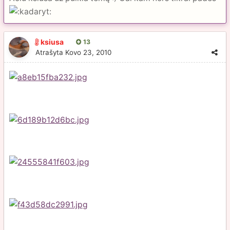
ksiusa
13
Atrašyta
Kovo 23, 2010