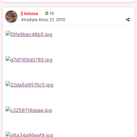
ksiusa
13
Atrašyta
Kovo 21, 2010