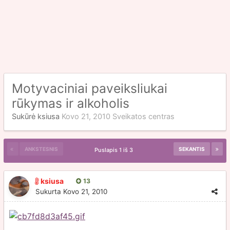
Motyvaciniai paveiksliukai
rūkymas ir alkoholis
Sukūrė
ksiusa
Kovo 21, 2010
Sveikatos centras
ANKSTESNIS
SEKANTIS
Puslapis 1 iš 3
ksiusa
13
Sukurta
Kovo 21, 2010