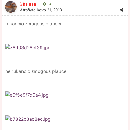
ksiusa
13
Atrašyta
Kovo 21, 2010
rukancio zmogous plaucei
ne rukancio zmogous plaucei