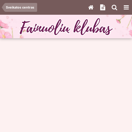
Sveikatos centras