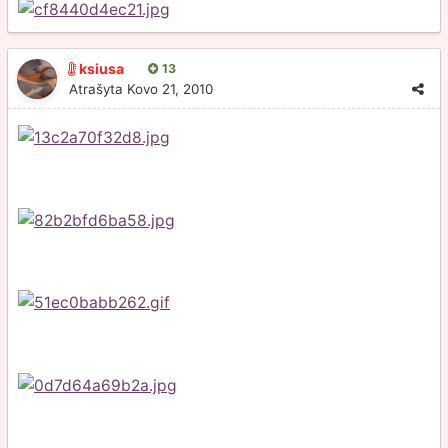
ksiusa
13
Atrašyta
Kovo 21, 2010