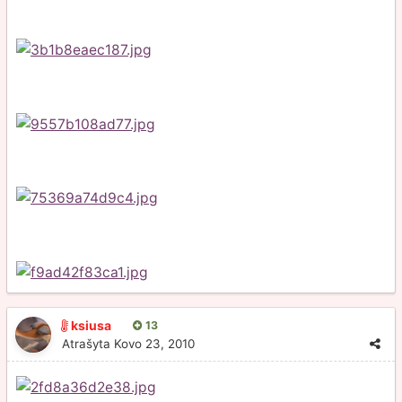
ksiusa
13
Atrašyta
Kovo 23, 2010