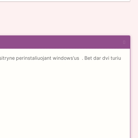
?sitryne perinstaliuojant windows'us
. Bet dar dvi turiu