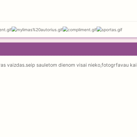
as vaizdas.seip sauletom dienom visai nieko,fotogrfavau kai