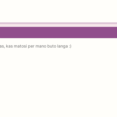
kas, kas matosi per mano buto langa :)